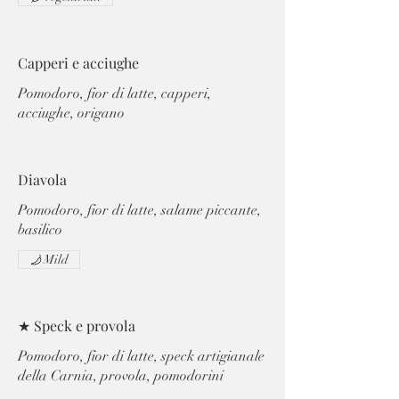
Capperi e acciughe
Pomodoro, fior di latte, capperi,
acciughe, origano
Diavola
Pomodoro, fior di latte, salame piccante,
basilico
Mild
★ Speck e provola
Pomodoro, fior di latte, speck artigianale
della Carnia, provola, pomodorini