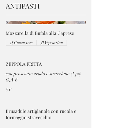
ANTIPASTI
Mozzarella di Bufala alla Caprese
Gluten free
Vegetarian
ZEPPOLA FRITTA
con prosciutto crudo e stracchino (1 pz)
G,A,E
5 €
Brusadule artigianale con rucola e
formaggio stravecchio