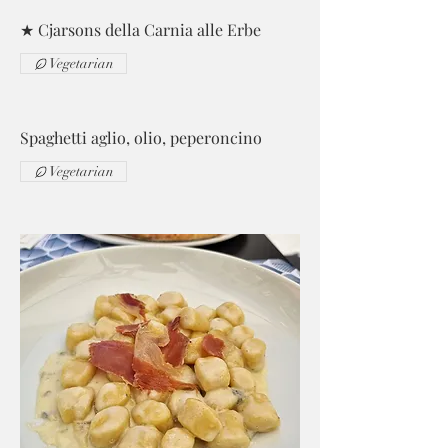
★ Cjarsons della Carnia alle Erbe
Vegetarian
Spaghetti aglio, olio, peperoncino
Vegetarian