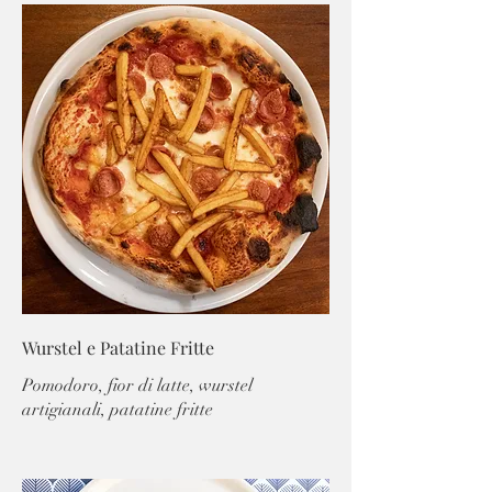
Wurstel e Patatine Fritte
Pomodoro, fior di latte, wurstel
artigianali, patatine fritte